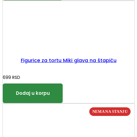
Figurice za tortu Miki glava na štapiću
699
RSD