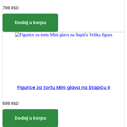
799
RSD
Figurice za tortu Mini glava na štapiću II
699
RSD