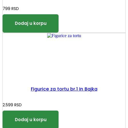
799
RSD
Figurice za tortu br.1 In Bajka
2.599
RSD