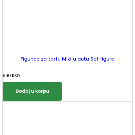
Figurice za tortu Miki u autu Set figura
990
RSD