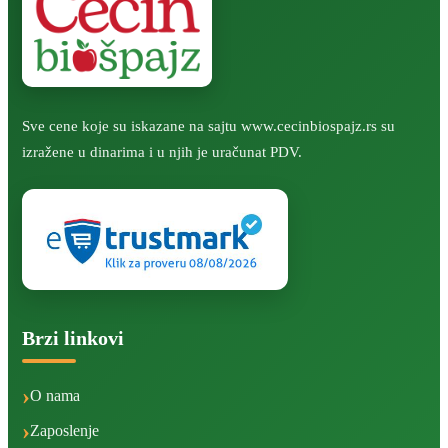
Sve cene koje su iskazane na sajtu www.cecinbiospajz.rs su
izražene u dinarima i u njih je uračunat PDV.
Brzi linkovi
O nama
Zaposlenje