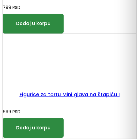
799
RSD
Figurice za tortu Mini glava na štapiću I
699
RSD