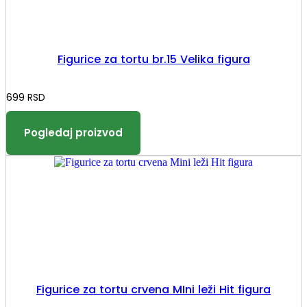
Figurice za tortu br.15 Velika figura
699
RSD
Figurice za tortu crvena MIni leži Hit figura