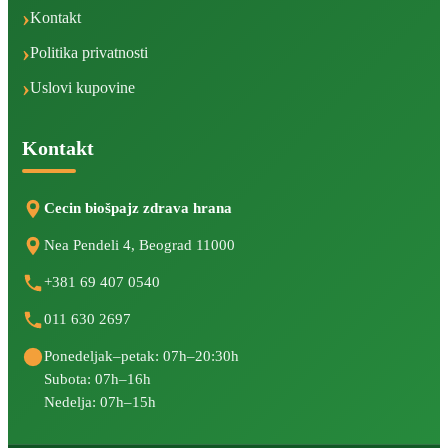
Kontakt
Politika privatnosti
Uslovi kupovine
Kontakt
Cecin biošpajz zdrava hrana
Nea Pendeli 4, Beograd 11000
+381 69 407 0540
011 630 2697
Ponedeljak–petak: 07h–20:30h
Subota: 07h–16h
Nedelja: 07h–15h