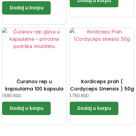
Ćuranov rep u
Kordiceps prah (
kapsulama 100 kapsula
Cordyceps Sinensis ) 50g
1.590
RSD
1.750
RSD