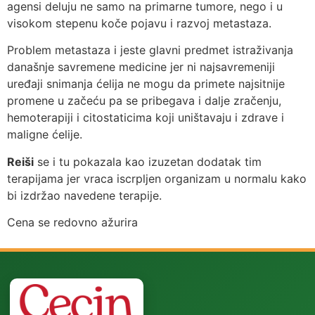
agensi deluju ne samo na primarne tumore, nego i u
visokom stepenu koče pojavu i razvoj metastaza.
Problem metastaza i jeste glavni predmet istraživanja
današnje savremene medicine jer ni najsavremeniji
uređaji snimanja ćelija ne mogu da primete najsitnije
promene u začeću pa se pribegava i dalje zračenju,
hemoterapiji i citostaticima koji uništavaju i zdrave i
maligne ćelije.
Reiši
se i tu pokazala kao izuzetan dodatak tim
terapijama jer vraca iscrpljen organizam u normalu kako
bi izdržao navedene terapije.
Cena se redovno ažurira