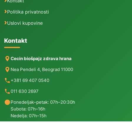
Kontakt
Politika privatnosti
Uslovi kupovine
Kontakt
Cecin biošpajz zdrava hrana
Nea Pendeli 4, Beograd 11000
+381 69 407 0540
011 630 2697
Ponedeljak–petak: 07h–20:30h
Subota: 07h–16h
Nedelja: 07h–15h