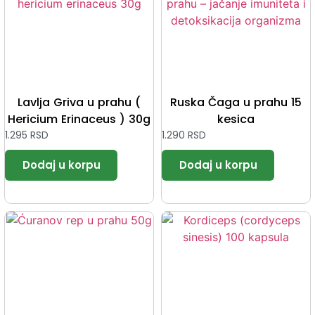
Lavlja Griva u prahu (
Ruska Čaga u prahu 15
Hericium Erinaceus ) 30g
kesica
1.295
RSD
1.290
RSD