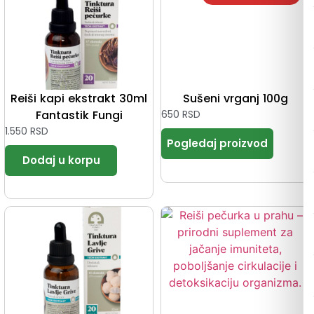
Reiši kapi ekstrakt 30ml
Sušeni vrganj 100g
Fantastik Fungi
650
RSD
1.550
RSD