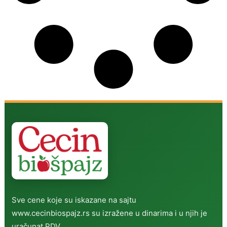
Sve cene koje su iskazane na sajtu
www.cecinbiospajz.rs su izražene u dinarima i u njih je
uračunat PDV.