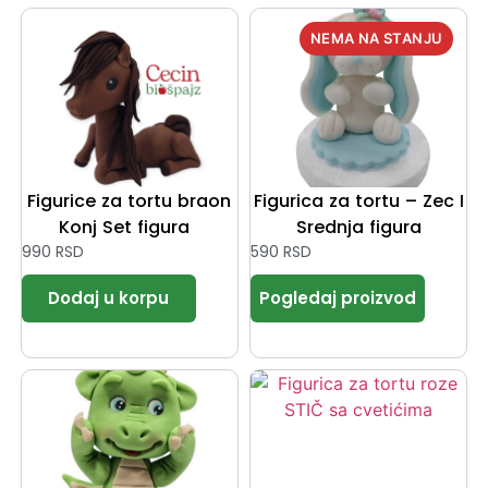
Figurice za tortu braon
Figurica za tortu – Zec I
Konj Set figura
Srednja figura
990
RSD
590
RSD