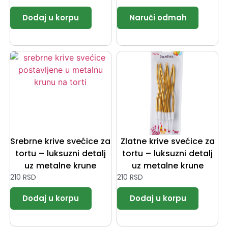
Srebrne krive svećice za
Zlatne krive svećice za
tortu – luksuzni detalj
tortu – luksuzni detalj
uz metalne krune
uz metalne krune
210
RSD
210
RSD