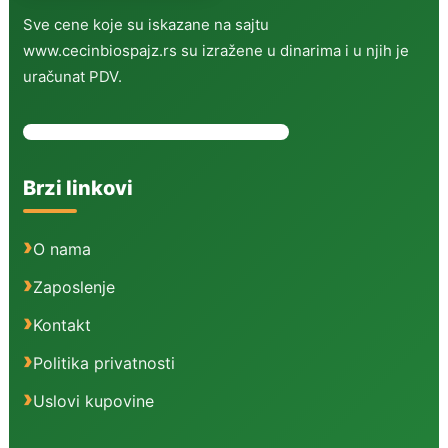
Sve cene koje su iskazane na sajtu
www.cecinbiospajz.rs su izražene u dinarima i u njih je
uračunat PDV.
Brzi linkovi
O nama
Zaposlenje
Kontakt
Politika privatnosti
Uslovi kupovine