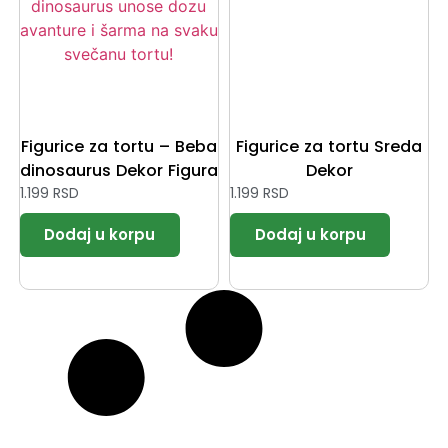
Figurice za tortu – Beba
Figurice za tortu Sreda
dinosaurus Dekor Figura
Dekor
1.199
RSD
1.199
RSD