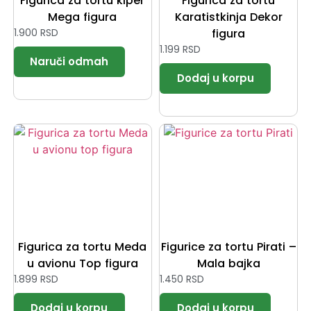
Figurica za tortu kiper
Figurica za tortu
Mega figura
Karatistkinja Dekor
1.900
RSD
figura
1.199
RSD
Figurica za tortu Meda
Figurice za tortu Pirati –
u avionu Top figura
Mala bajka
1.899
RSD
1.450
RSD