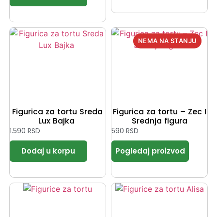
Figurica za tortu Sreda
Figurica za tortu – Zec I
Lux Bajka
Srednja figura
1.590
RSD
590
RSD