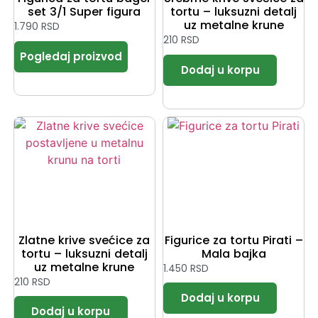
set 3/1 Super figura
tortu – luksuzni detalj
uz metalne krune
1.790
RSD
210
RSD
Zlatne krive svećice za
Figurice za tortu Pirati –
tortu – luksuzni detalj
Mala bajka
uz metalne krune
1.450
RSD
210
RSD