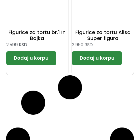
Figurice za tortu br.1 In
Figurice za tortu Alisa
Bajka
Super figura
2.599
RSD
2.950
RSD