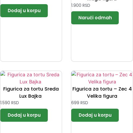
1.900
RSD
Figurica za tortu Sreda
Figurica za tortu – Zec 4
Lux Bajka
Velika figura
1.590
RSD
699
RSD