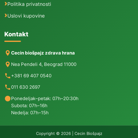
Politika privatnosti
Uslovi kupovine
Kontakt
Cecin biošpajz zdrava hrana
Nea Pendeli 4, Beograd 11000
+381 69 407 0540
011 630 2697
Ponedeljak–petak: 07h–20:30h
Subota: 07h–16h
Nedelja: 07h–15h
Copyright © 2026 | Cecin Biošpajz