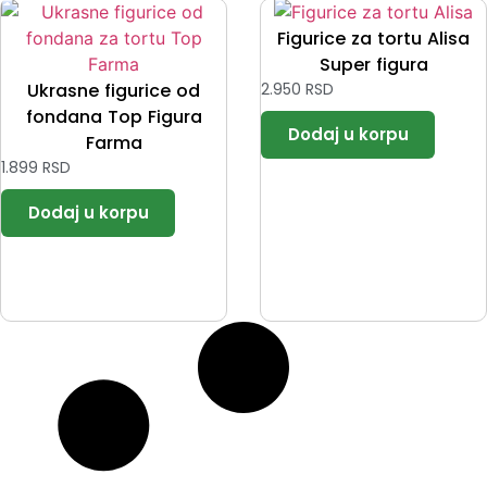
Figurice za tortu Alisa
Super figura
Ukrasne figurice od
2.950
RSD
fondana Top Figura
Farma
1.899
RSD