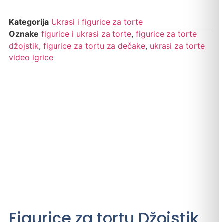
Kategorija
Ukrasi i figurice za torte
Oznake
figurice i ukrasi za torte
,
figurice za torte
džojstik
,
figurice za tortu za dečake
,
ukrasi za torte
video igrice
Figurice za tortu Džojstik