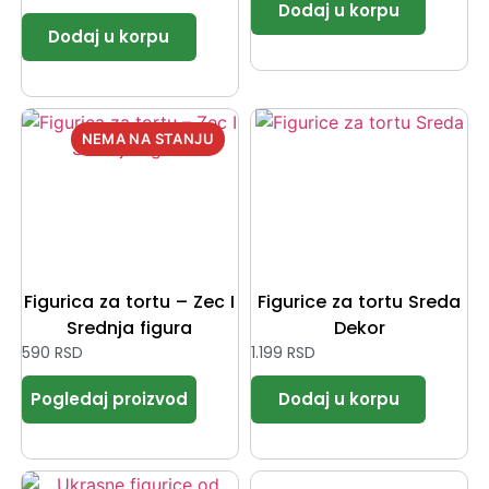
Figurica za tortu – Zec I
Figurice za tortu Sreda
Srednja figura
Dekor
590
RSD
1.199
RSD