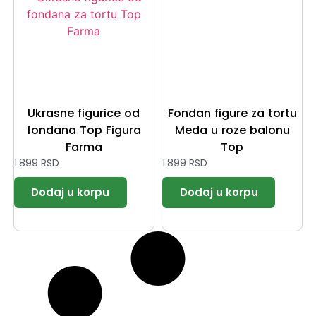
Ukrasne figurice od
Fondan figure za tortu
fondana Top Figura
Meda u roze balonu
Farma
Top
1.899
RSD
1.899
RSD