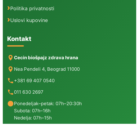
Politika privatnosti
Uslovi kupovine
Kontakt
Cecin biošpajz zdrava hrana
Nea Pendeli 4, Beograd 11000
+381 69 407 0540
011 630 2697
Ponedeljak–petak: 07h–20:30h
Subota: 07h–16h
Nedelja: 07h–15h
Copyright © 2026 | Cecin Biošpajz