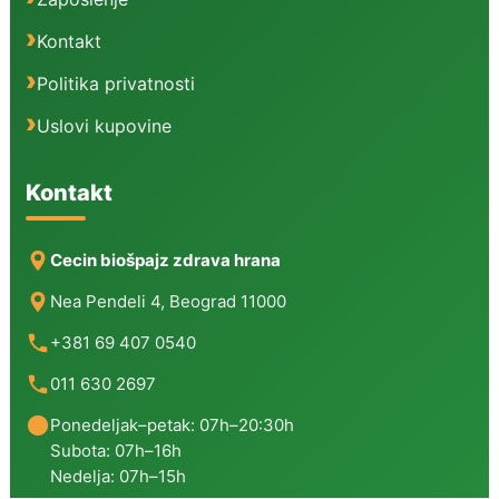
Kontakt
Politika privatnosti
Uslovi kupovine
Kontakt
Cecin biošpajz zdrava hrana
Nea Pendeli 4, Beograd 11000
+381 69 407 0540
011 630 2697
Ponedeljak–petak: 07h–20:30h
Subota: 07h–16h
Nedelja: 07h–15h