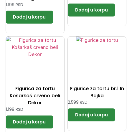
1.199
RSD
Figurica za tortu
Figurice za tortu br.1 In
Košarkaš crveno beli
Bajka
Dekor
2.599
RSD
1.199
RSD