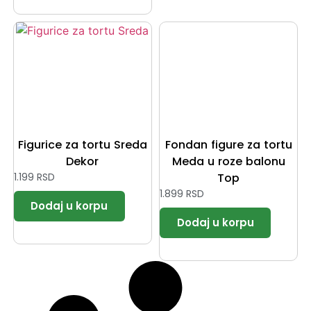
Figurice za tortu Sreda
Fondan figure za tortu
Dekor
Meda u roze balonu
1.199
RSD
Top
1.899
RSD