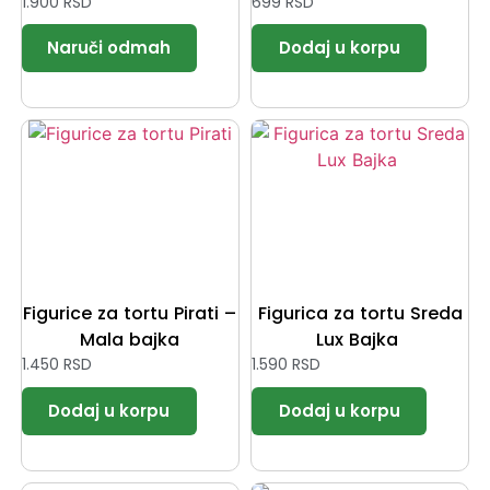
1.900
RSD
699
RSD
Figurice za tortu Pirati –
Figurica za tortu Sreda
Mala bajka
Lux Bajka
1.450
RSD
1.590
RSD