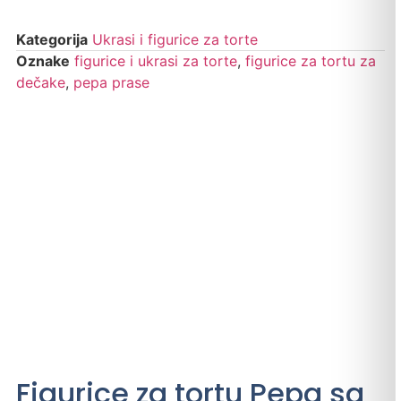
Kategorija
Ukrasi i figurice za torte
Oznake
figurice i ukrasi za torte
,
figurice za tortu za
dečake
,
pepa prase
Figurice za tortu Pepa sa