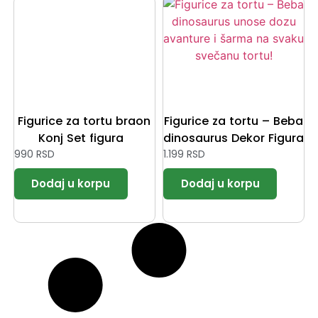
Figurice za tortu braon
Figurice za tortu – Beba
Konj Set figura
dinosaurus Dekor Figura
990
RSD
1.199
RSD