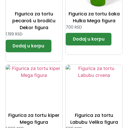
Figurica za tortu
Figurica za tortu šaka
pecaroš u brodiću
Hulka Mega figura
Dekor figura
700
RSD
1.199
RSD
Figurica za tortu kiper
Figurica za tortu
Mega figura
Labubu Velika figura