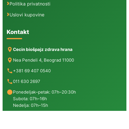
Politika privatnosti
Uslovi kupovine
Kontakt
Cecin biošpajz zdrava hrana
Nea Pendeli 4, Beograd 11000
+381 69 407 0540
011 630 2697
Ponedeljak–petak: 07h–20:30h
Subota: 07h–16h
Nedelja: 07h–15h
Copyright © 2026 | Cecin Biošpajz