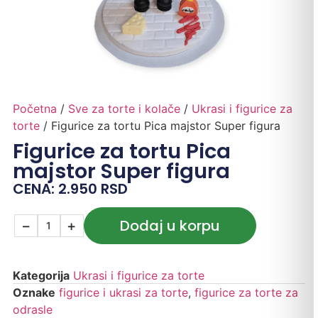
Početna
/
Sve za torte i kolače
/
Ukrasi i figurice za
torte
/ Figurice za tortu Pica majstor Super figura
Figurice za tortu Pica
majstor Super figura
CENA:
2.950
RSD
Dodaj u korpu
−
+
Kategorija
Ukrasi i figurice za torte
Oznake
figurice i ukrasi za torte
,
figurice za torte za
odrasle