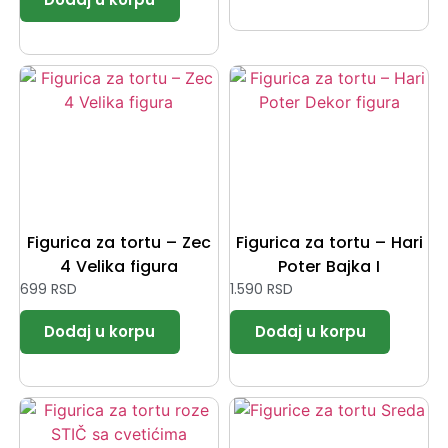
Figurica za tortu – Zec
Figurica za tortu – Hari
4 Velika figura
Poter Bajka I
699
RSD
1.590
RSD