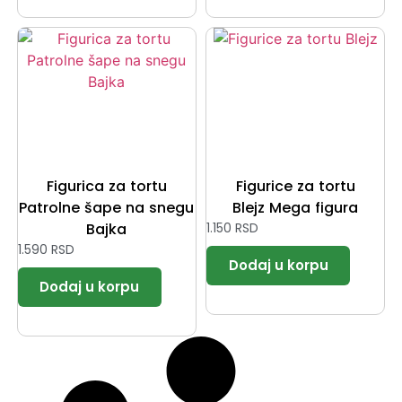
Figurica za tortu
Figurice za tortu
Patrolne šape na snegu
Blejz Mega figura
Bajka
1.150
RSD
1.590
RSD