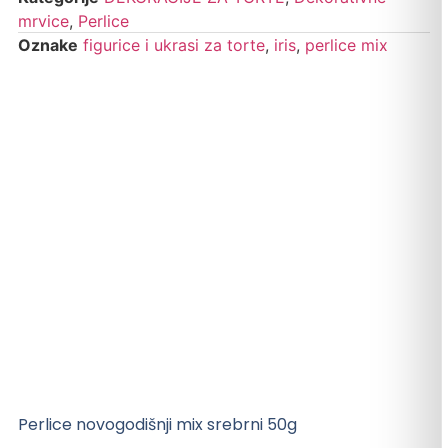
mrvice
,
Perlice
Oznake
figurice i ukrasi za torte
,
iris
,
perlice mix
Perlice novogodišnji mix srebrni 50g