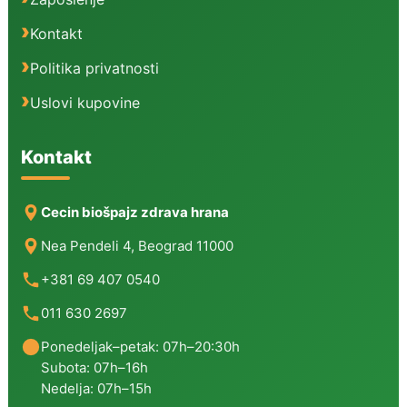
Kontakt
Politika privatnosti
Uslovi kupovine
Kontakt
Cecin biošpajz zdrava hrana
Nea Pendeli 4, Beograd 11000
+381 69 407 0540
011 630 2697
Ponedeljak–petak: 07h–20:30h
Subota: 07h–16h
Nedelja: 07h–15h