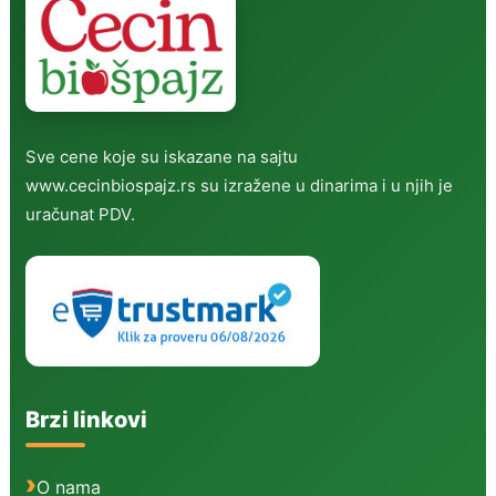
Sve cene koje su iskazane na sajtu
www.cecinbiospajz.rs su izražene u dinarima i u njih je
uračunat PDV.
Brzi linkovi
O nama