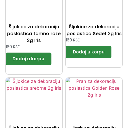
Šljokice za dekoraciju
Šljokice za dekoraciju
poslastica tamno roze
poslastica Sedef 2g Iris
2g Iris
160
RSD
160
RSD