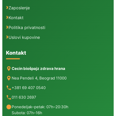
Zaposlenje
Kontakt
Politika privatnosti
Uslovi kupovine
Kontakt
Cecin biošpajz zdrava hrana
Nea Pendeli 4, Beograd 11000
+381 69 407 0540
011 630 2697
Ponedeljak–petak: 07h–20:30h
Subota: 07h–16h