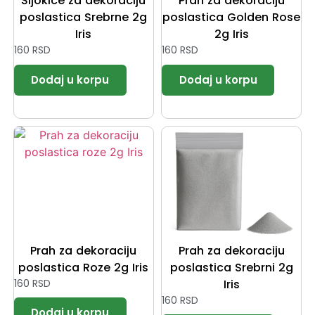
Šljokice za dekoraciju
Prah za dekoraciju
poslastica Srebrne 2g
poslastica Golden Rose
Iris
2g Iris
160
RSD
160
RSD
Prah za dekoraciju
Prah za dekoraciju
poslastica Roze 2g Iris
poslastica Srebrni 2g
160
RSD
Iris
160
RSD