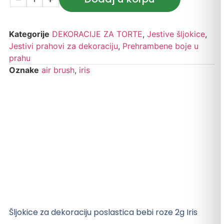
Kategorije
DEKORACIJE ZA TORTE
,
Jestive šljokice
,
Jestivi prahovi za dekoraciju
,
Prehrambene boje u
prahu
Oznake
air brush
,
iris
Šljokice za dekoraciju poslastica bebi roze 2g Iris