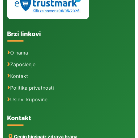
Brzi linkovi
O nama
Zaposlenje
Kontakt
Politika privatnosti
Uslovi kupovine
Kontakt
Cecin biošpajz zdrava hrana