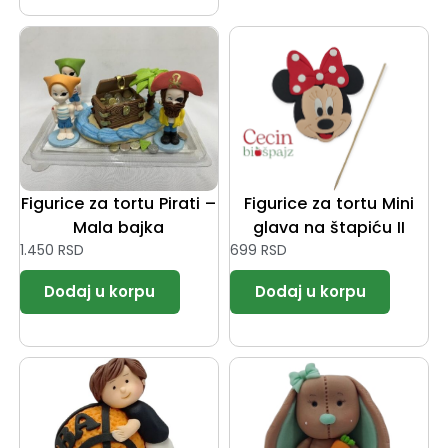
Figurice za tortu Pirati –
Figurice za tortu Mini
Mala bajka
glava na štapiću II
1.450
RSD
699
RSD