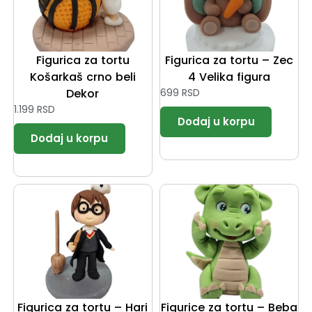
Figurica za tortu
Figurica za tortu – Zec
Košarkaš crno beli
4 Velika figura
Dekor
699
RSD
1.199
RSD
Figurica za tortu – Hari
Figurice za tortu – Beba