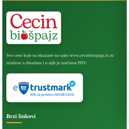
Sve cene koje su iskazane na sajtu www.cecinbiospajz.rs su
izražene u dinarima i u njih je uračunat PDV.
Brzi linkovi