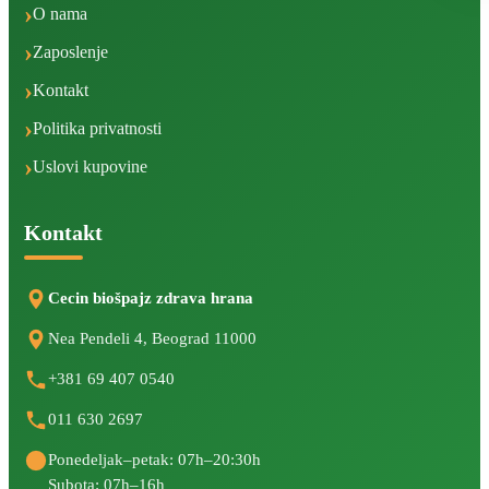
O nama
Zaposlenje
Kontakt
Politika privatnosti
Uslovi kupovine
Kontakt
Cecin biošpajz zdrava hrana
Nea Pendeli 4, Beograd 11000
+381 69 407 0540
011 630 2697
Ponedeljak–petak: 07h–20:30h
Subota: 07h–16h