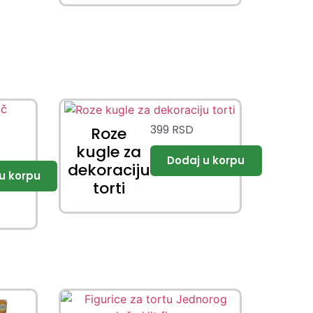
399
RSD
Roze
kugle za
dekoraciju
torti