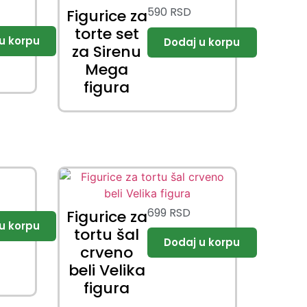
590
RSD
Figurice za
torte set
za Sirenu
Mega
figura
699
RSD
Figurice za
tortu šal
crveno
beli Velika
figura