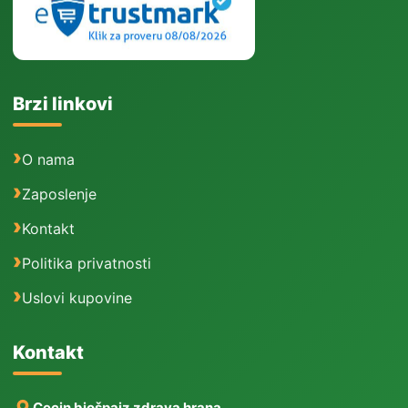
Brzi linkovi
O nama
Zaposlenje
Kontakt
Politika privatnosti
Uslovi kupovine
Kontakt
Cecin biošpajz zdrava hrana