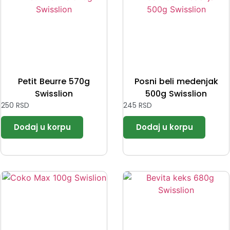
Petit Beurre 570g
Posni beli medenjak
Swisslion
500g Swisslion
250
RSD
245
RSD