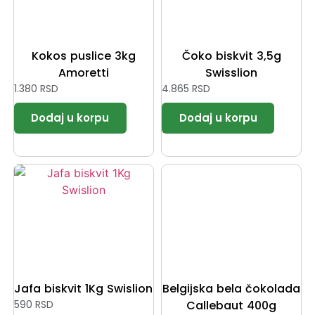
Kokos puslice 3kg
Čoko biskvit 3,5g
Amoretti
Swisslion
1.380
RSD
4.865
RSD
Jafa biskvit 1Kg Swislion
Belgijska bela čokolada
590
RSD
Callebaut 400g