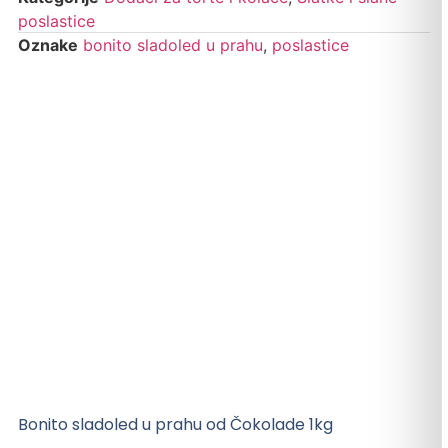
poslastice
Oznake
bonito sladoled u prahu
,
poslastice
Bonito sladoled u prahu od Čokolade 1kg