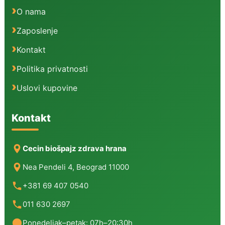
O nama
Zaposlenje
Kontakt
Politika privatnosti
Uslovi kupovine
Kontakt
Cecin biošpajz zdrava hrana
Nea Pendeli 4, Beograd 11000
+381 69 407 0540
011 630 2697
Ponedeljak–petak: 07h–20:30h