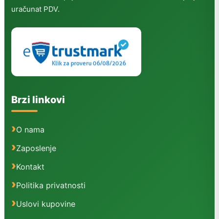
uračunat PDV.
Brzi linkovi
O nama
Zaposlenje
Kontakt
Politika privatnosti
Uslovi kupovine