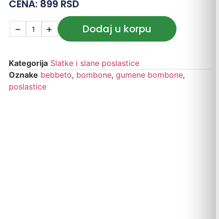
CENA:
899
RSD
Dodaj u korpu
−
+
Kategorija
Slatke i slane poslastice
Oznake
bebbeto
,
bombone
,
gumene bombone
,
poslastice