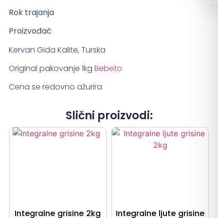
Rok trajanja
Proizvođač
Kervan Gida Kalite, Turska
Original pakovanje 1kg
Bebeto
Cena se redovno ažurira
Slični proizvodi:
Integralne grisine 2kg
Integralne ljute grisine