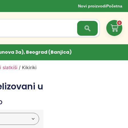
Novi proizvodi
Početna
0
Search Button
unova 3a), Beograd (Banjica)
 slatkiši
/ Kikiriki
elizovani u
D