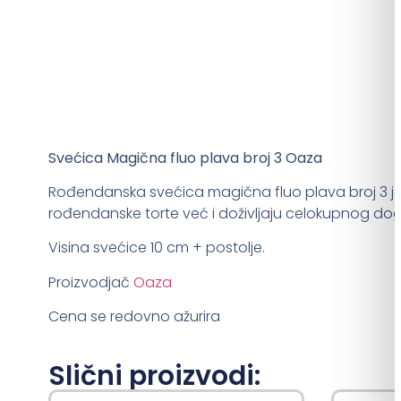
Svećica Magična fluo plava broj 3 Oaza
Rođendanska svećica magična fluo plava broj 3 j
rođendanske torte već i doživljaju celokupnog do
Visina svećice 10 cm + postolje.
Proizvodjač
Oaza
Cena se redovno ažurira
Slični proizvodi: