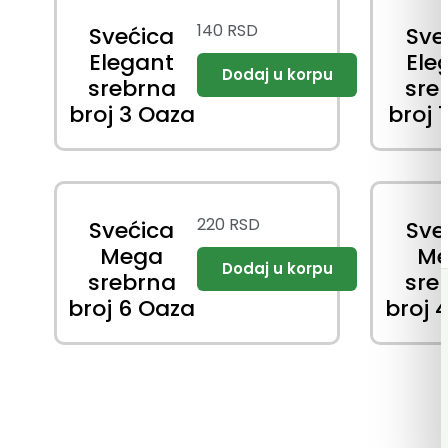
140
RSD
Svećica
Sve
Elegant
Ele
srebrna
sre
broj 3 Oaza
broj 
220
RSD
Svećica
Sve
Mega
M
srebrna
sre
broj 6 Oaza
broj 