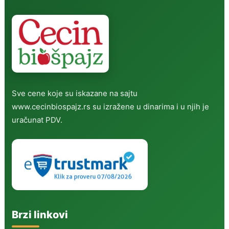
Sve cene koje su iskazane na sajtu
www.cecinbiospajz.rs su izražene u dinarima i u njih je
uračunat PDV.
Brzi linkovi