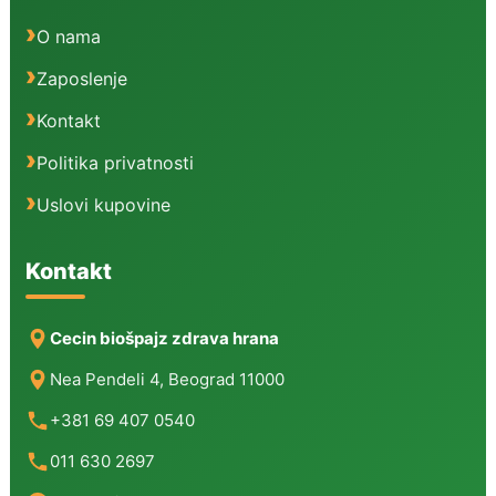
O nama
Zaposlenje
Kontakt
Politika privatnosti
Uslovi kupovine
Kontakt
Cecin biošpajz zdrava hrana
Nea Pendeli 4, Beograd 11000
+381 69 407 0540
011 630 2697