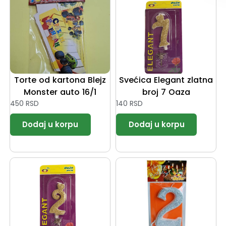
Torte od kartona Blejz
Svećica Elegant zlatna
Monster auto 16/1
broj 7 Oaza
450
RSD
140
RSD