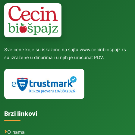
Sve cene koje su iskazane na sajtu www.cecinbiospajz.rs
su izražene u dinarima i u njih je uračunat PDV.
Brzi linkovi
O nama