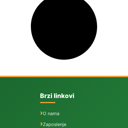
Brzi linkovi
O nama
Zaposlenje