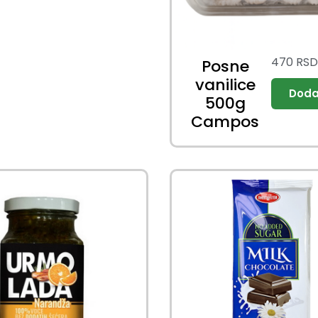
470
RS
Posne
vanilice
500g
Campos