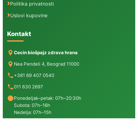
Politika privatnosti
Uslovi kupovine
Kontakt
Cecin biošpajz zdrava hrana
Nea Pendeli 4, Beograd 11000
+381 69 407 0540
011 630 2697
Ponedeljak–petak: 07h–20:30h
Subota: 07h–16h
Nedelja: 07h–15h
Copyright © 2026 | Cecin Biošpajz