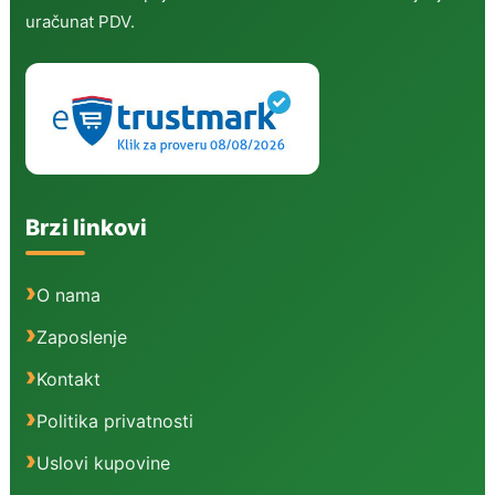
uračunat PDV.
Brzi linkovi
O nama
Zaposlenje
Kontakt
Politika privatnosti
Uslovi kupovine