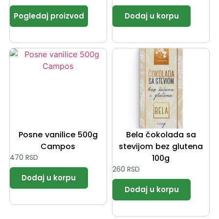
Posne vanilice 500g
Bela čokolada sa
Campos
stevijom bez glutena
470
RSD
100g
260
RSD