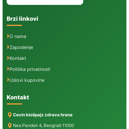
Brzi linkovi
O nama
Zaposlenje
Kontakt
Politika privatnosti
Uslovi kupovine
Kontakt
Cecin biošpajz zdrava hrana
Nea Pendeli 4, Beograd 11000