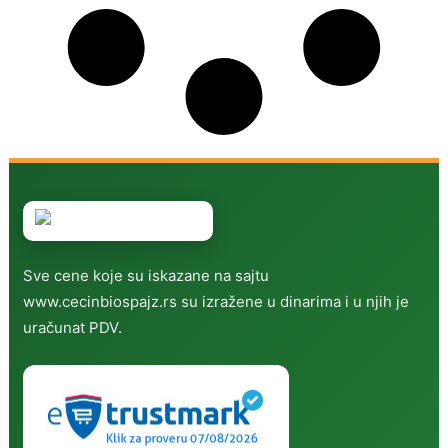
Sve cene koje su iskazane na sajtu
www.cecinbiospajz.rs su izražene u dinarima i u njih je
uračunat PDV.