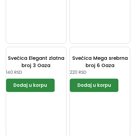
Svećica Elegant zlatna
Svećica Mega srebrna
broj 3 Oaza
broj 6 Oaza
140
RSD
220
RSD