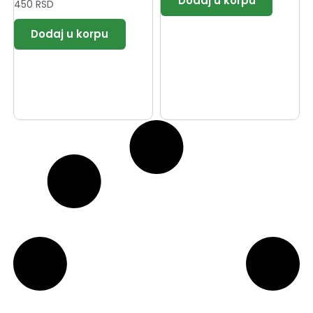
450
RSD