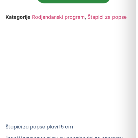
Kategorije
Rodjendanski program
,
Štapići za popse
Štapići za popse plavi 15 cm