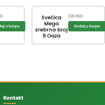
SD
220
RSD
Svećica
Mega
srebrna broj
9 Oaza
Kontakt