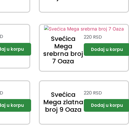
SD
220
RSD
Svećica
Mega
srebrna broj
7 Oaza
SD
220
RSD
Svećica
Mega zlatna
broj 9 Oaza