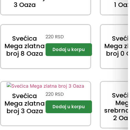
3 Oaza
1 Oa
220
RSD
Svećica
Sveći
Mega zlatna
Mega zl
broj 8 Oaza
broj 0 
220
RSD
Sveći
Svećica
Meg
Mega zlatna
srebrna
broj 3 Oaza
2 Oa