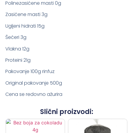
Polinezasićene masti 0g
Zasićene masti 3g
Ugljeni hidrati 15g
Šećeri 3g
Vlakna 12g
Proteini 21g
Pakovanje 100g rinfuz
Original pakovanje 500g
Cena se redovno ažurira
Slični proizvodi: