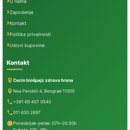
O nama
Zaposlenje
Kontakt
Politika privatnosti
Uslovi kupovine
Kontakt
Cecin biošpajz zdrava hrana
Nea Pendeli 4, Beograd 11000
+381 69 407 0540
011 630 2697
Ponedeljak–petak: 07h–20:30h
Subota: 07h–16h