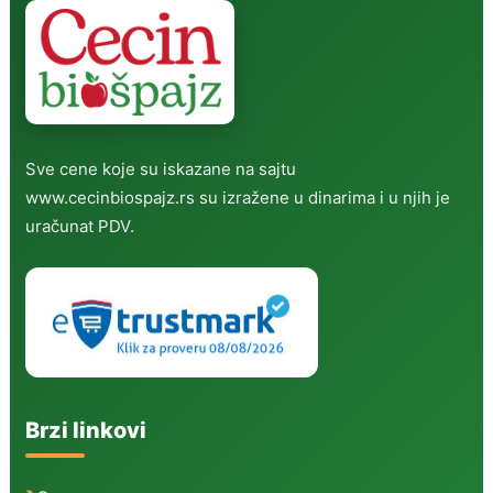
Sve cene koje su iskazane na sajtu
www.cecinbiospajz.rs su izražene u dinarima i u njih je
uračunat PDV.
Brzi linkovi