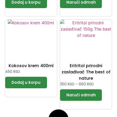
Kokosov krem 400ml
Eritritol prirodni
450
RSD
zaslađivač The best of
nature
350
RSD
–
660
RSD