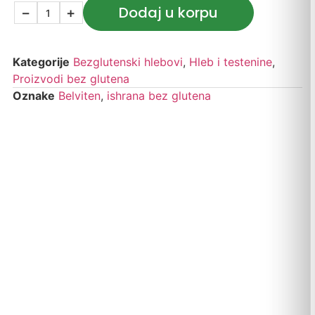
Dodaj u korpu
−
+
Kategorije
Bezglutenski hlebovi
,
Hleb i testenine
,
Proizvodi bez glutena
Oznake
Belviten
,
ishrana bez glutena