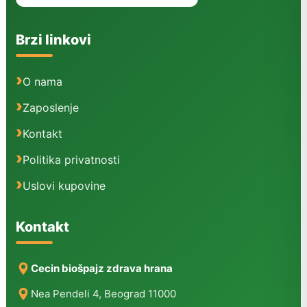
Brzi linkovi
O nama
Zaposlenje
Kontakt
Politika privatnosti
Uslovi kupovine
Kontakt
Cecin biošpajz zdrava hrana
Nea Pendeli 4, Beograd 11000