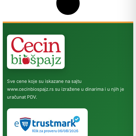
Sve cene koje su iskazane na sajtu
www.cecinbiospajz.rs su izražene u dinarima i u njih je
uračunat PDV.