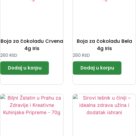
Boja za čokoladu Crvena
Boja za čokoladu Bela
4g Iris
4g Iris
260
RSD
260
RSD