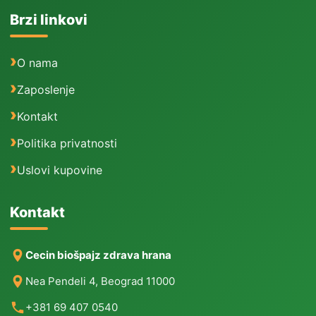
Brzi linkovi
O nama
Zaposlenje
Kontakt
Politika privatnosti
Uslovi kupovine
Kontakt
Cecin biošpajz zdrava hrana
Nea Pendeli 4, Beograd 11000
+381 69 407 0540