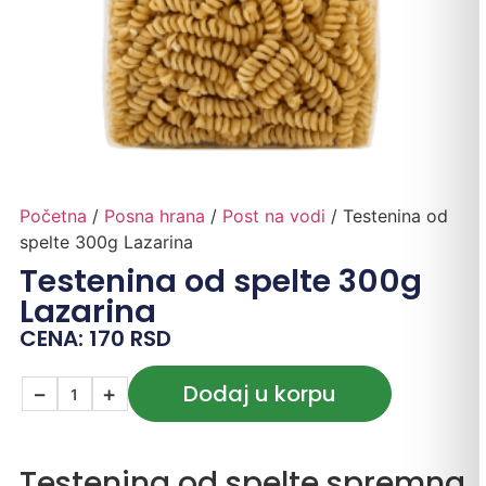
Početna
/
Posna hrana
/
Post na vodi
/ Testenina od
spelte 300g Lazarina
Testenina od spelte 300g
Lazarina
CENA:
170
RSD
Dodaj u korpu
−
+
Testenina od spelte spremna