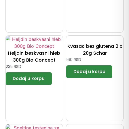
Kvasac bez glutena 2 x
Heljdin beskvasni hleb
20g Schar
300g Bio Concept
160
RSD
235
RSD