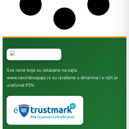
Sve cene koje su iskazane na sajtu
www.cecinbiospajz.rs su izražene u dinarima i u njih je
uračunat PDV.