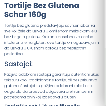
Tortilje Bez Glutena
Schar 160g
Tortilje bez glutena predstavljaju savršen izbor za
sve koji žele da uživaju u omiljenom meksičkom jelu
bez brige o glutenu. Kreirane posebno za osobe
intolerantne na gluten, ove tortilje omogućavaju im
da uživaju u ukusnom obroku bez neprijatnih
posledica.
Sastojci:
Pažljivo odabrani sastojci garantuju autentični ukus i
teksturu kao i tradicionalne tortilje, ali bez prisustva
glutena. Sastojci su pažljivo odabrani kako bi se
osiguralo da proizvod odgovara prehrambenim
potrebama onih koji izbegavaju gluten.