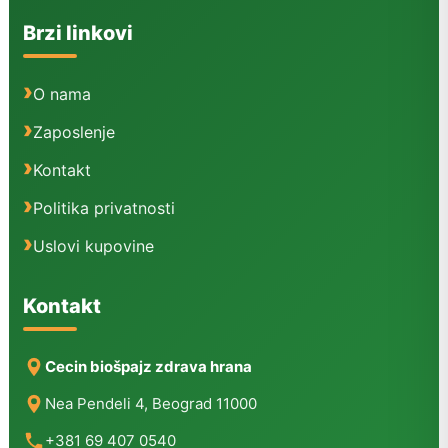
Brzi linkovi
O nama
Zaposlenje
Kontakt
Politika privatnosti
Uslovi kupovine
Kontakt
Cecin biošpajz zdrava hrana
Nea Pendeli 4, Beograd 11000
+381 69 407 0540