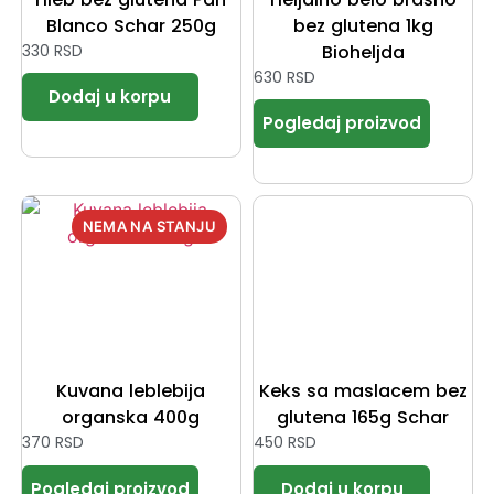
Blanco Schar 250g
bez glutena 1kg
330
RSD
Bioheljda
630
RSD
Kuvana leblebija
Keks sa maslacem bez
organska 400g
glutena 165g Schar
370
RSD
450
RSD