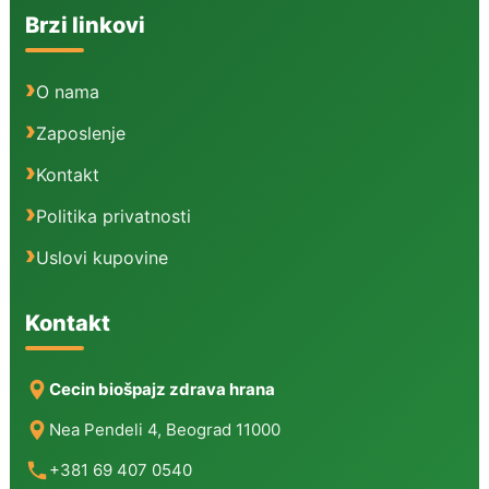
Brzi linkovi
O nama
Zaposlenje
Kontakt
Politika privatnosti
Uslovi kupovine
Kontakt
Cecin biošpajz zdrava hrana
Nea Pendeli 4, Beograd 11000
+381 69 407 0540