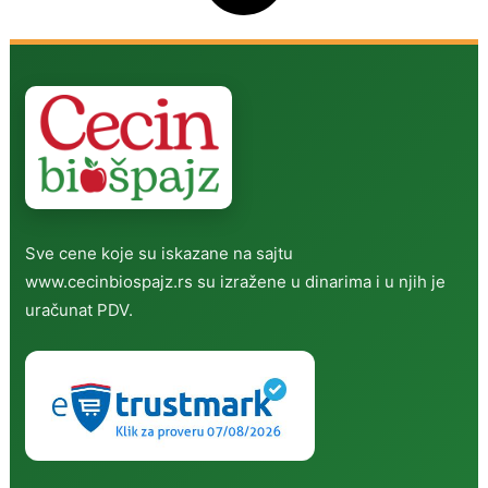
Sve cene koje su iskazane na sajtu
www.cecinbiospajz.rs su izražene u dinarima i u njih je
uračunat PDV.