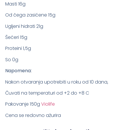
Masti 16g
Od čega zasićene 15g
Ugljeni hidrati 21g
Šećeri 15g
Proteini 1,5g
So 0g
Napomena:
Nakon otvaranja upotrebiti u roku od 10 dana,
Čuvati na temperaturi od +2 do +8 C
Pakovanje 150g
Violife
Cena se redovno ažurira