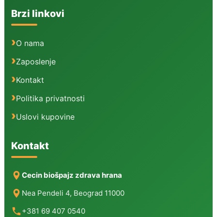
Brzi linkovi
O nama
Zaposlenje
Kontakt
Politika privatnosti
Uslovi kupovine
Kontakt
Cecin biošpajz zdrava hrana
Nea Pendeli 4, Beograd 11000
+381 69 407 0540