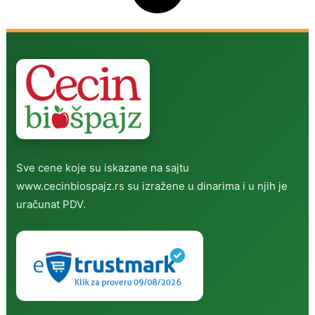
Sve cene koje su iskazane na sajtu
www.cecinbiospajz.rs su izražene u dinarima i u njih je
uračunat PDV.