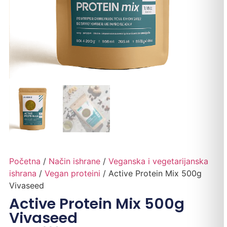
Početna
/
Način ishrane
/
Veganska i vegetarijanska
ishrana
/
Vegan proteini
/ Active Protein Mix 500g
Vivaseed
Active Protein Mix 500g
Vivaseed