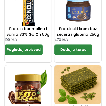
Protein bar malina i
Proteinski krem bez
vanila 33% Go On 50g
šećera i glutena 250g
199
RSD
470
RSD