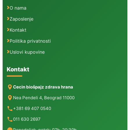
O nama
Zaposlenje
Kontakt
Politika privatnosti
Uslovi kupovine
Kontakt
Cecin biošpajz zdrava hrana
Nea Pendeli 4, Beograd 11000
+381 69 407 0540
011 630 2697
Ponedeljak–petak: 07h–20:30h