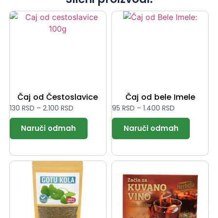
Čaj od Čestoslavice
Čaj od bele Imele
130
RSD
–
2.100
RSD
95
RSD
–
1.400
RSD