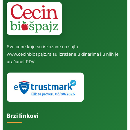
Sve cene koje su iskazane na sajtu
www.cecinbiospajz.rs su izražene u dinarima i u njih je
uračunat PDV.
Brzi linkovi