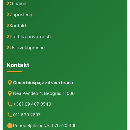
O nama
Zaposlenje
Kontakt
Politika privatnosti
Uslovi kupovine
Kontakt
Cecin biošpajz zdrava hrana
Nea Pendeli 4, Beograd 11000
+381 69 407 0540
011 630 2697
Ponedeljak–petak: 07h–20:30h