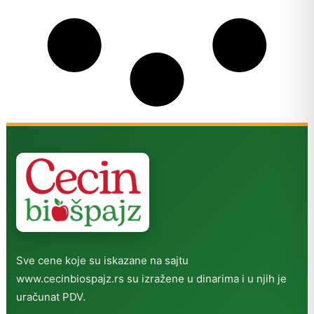
Sve cene koje su iskazane na sajtu
www.cecinbiospajz.rs su izražene u dinarima i u njih je
uračunat PDV.