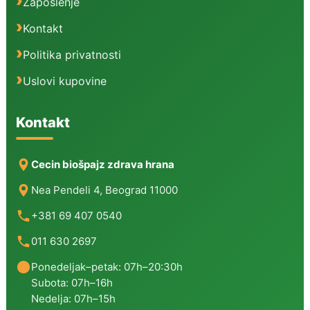
Zaposlenje
Kontakt
Politika privatnosti
Uslovi kupovine
Kontakt
Cecin biošpajz zdrava hrana
Nea Pendeli 4, Beograd 11000
+381 69 407 0540
011 630 2697
Ponedeljak–petak: 07h–20:30h
Subota: 07h–16h
Nedelja: 07h–15h