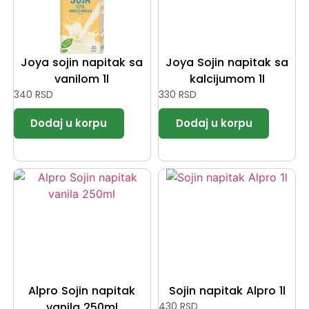
Joya sojin napitak sa
Joya Sojin napitak sa
vanilom 1l
kalcijumom 1l
340
RSD
330
RSD
Alpro Sojin napitak
Sojin napitak Alpro 1l
vanila 250ml
430
RSD