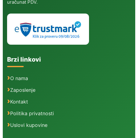
uračunat PDV.
Brzi linkovi
O nama
Zaposlenje
Kontakt
Politika privatnosti
Uslovi kupovine