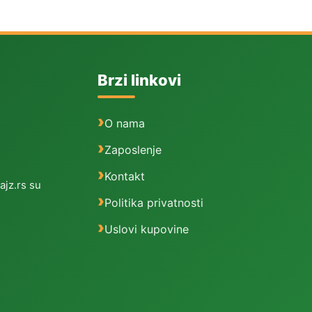
Brzi linkovi
O nama
Zaposlenje
Kontakt
ajz.rs su
Politika privatnosti
Uslovi kupovine