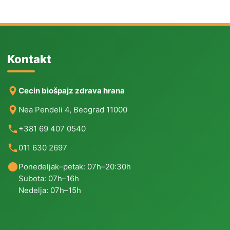
Kontakt
Cecin biošpajz zdrava hrana
Nea Pendeli 4, Beograd 11000
+381 69 407 0540
011 630 2697
Ponedeljak–petak: 07h–20:30h
Subota: 07h–16h
Nedelja: 07h–15h