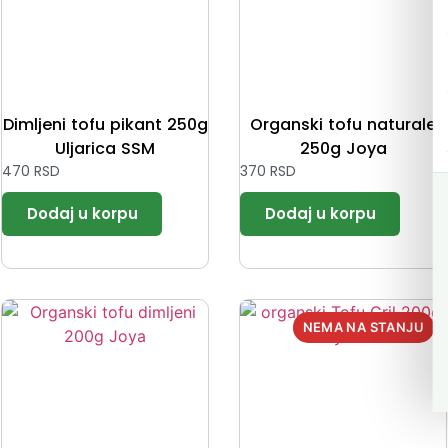
Dimljeni tofu pikant 250g
Organski tofu naturale
Uljarica SSM
250g Joya
470
RSD
370
RSD