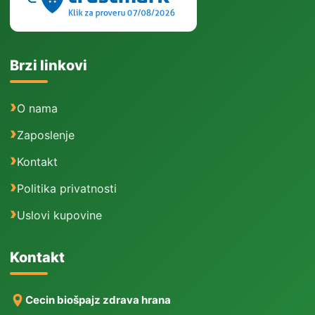
Brzi linkovi
O nama
Zaposlenje
Kontakt
Politika privatnosti
Uslovi kupovine
Kontakt
Cecin biošpajz zdrava hrana