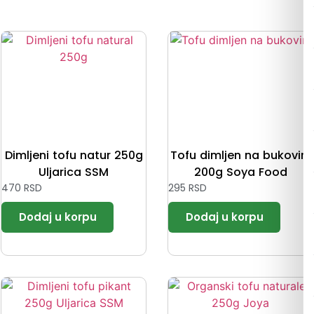
Dimljeni tofu natur 250g
Tofu dimljen na bukovini
Uljarica SSM
200g Soya Food
470
RSD
295
RSD