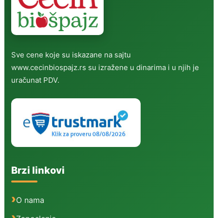
Sve cene koje su iskazane na sajtu
www.cecinbiospajz.rs su izražene u dinarima i u njih je
uračunat PDV.
Brzi linkovi
O nama