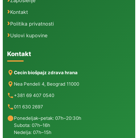
Zaposlenje
Kontakt
Politika privatnosti
Uslovi kupovine
Kontakt
Cecin biošpajz zdrava hrana
Nea Pendeli 4, Beograd 11000
+381 69 407 0540
011 630 2697
Ponedeljak–petak: 07h–20:30h
Subota: 07h–16h
Nedelja: 07h–15h