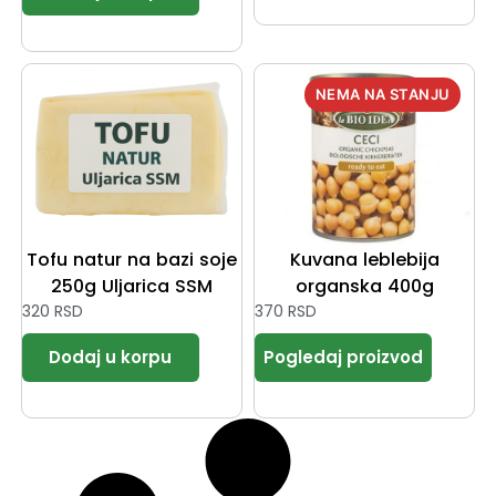
Tofu natur na bazi soje
Kuvana leblebija
250g Uljarica SSM
organska 400g
320
RSD
370
RSD