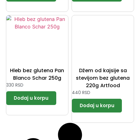
Hleb bez glutena Pan
Džem od kajsije sa
Blanco Schar 250g
stevijom bez glutena
330
RSD
220g Artfood
440
RSD