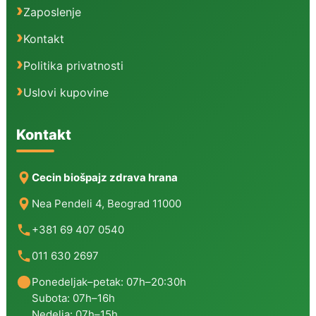
Zaposlenje
Kontakt
Politika privatnosti
Uslovi kupovine
Kontakt
Cecin biošpajz zdrava hrana
Nea Pendeli 4, Beograd 11000
+381 69 407 0540
011 630 2697
Ponedeljak–petak: 07h–20:30h
Subota: 07h–16h
Nedelja: 07h–15h