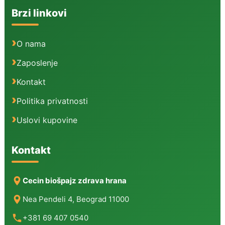
Brzi linkovi
O nama
Zaposlenje
Kontakt
Politika privatnosti
Uslovi kupovine
Kontakt
Cecin biošpajz zdrava hrana
Nea Pendeli 4, Beograd 11000
+381 69 407 0540