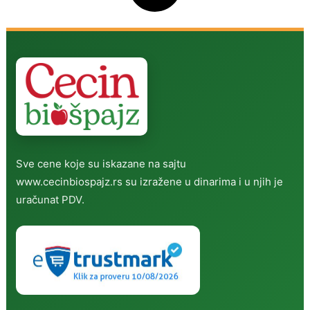
Sve cene koje su iskazane na sajtu
www.cecinbiospajz.rs su izražene u dinarima i u njih je
uračunat PDV.