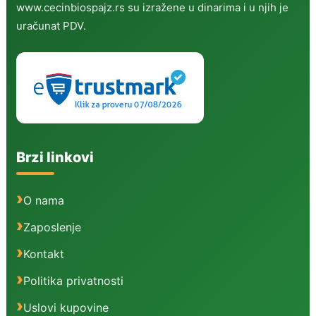
www.cecinbiospajz.rs su izražene u dinarima i u njih je
uračunat PDV.
Brzi linkovi
O nama
Zaposlenje
Kontakt
Politika privatnosti
Uslovi kupovine