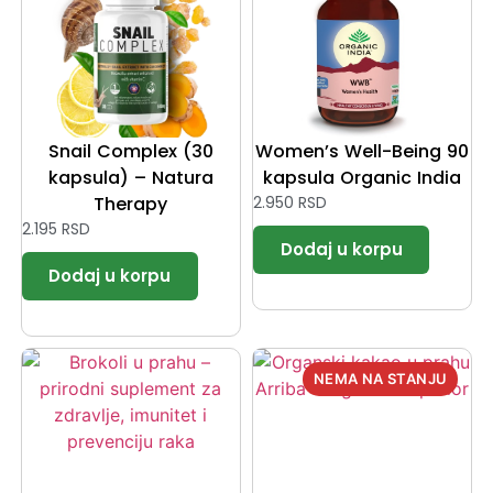
Snail Complex (30
Women’s Well-Being 90
kapsula) – Natura
kapsula Organic India
Therapy
2.950
RSD
2.195
RSD