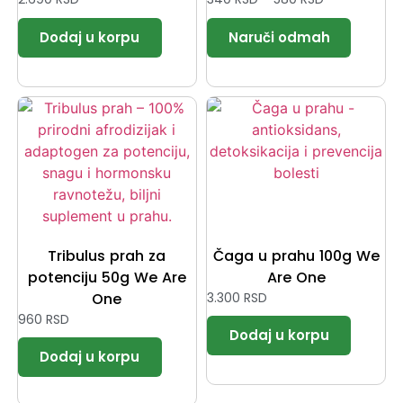
Tribulus prah za
Čaga u prahu 100g We
potenciju 50g We Are
Are One
One
3.300
RSD
960
RSD