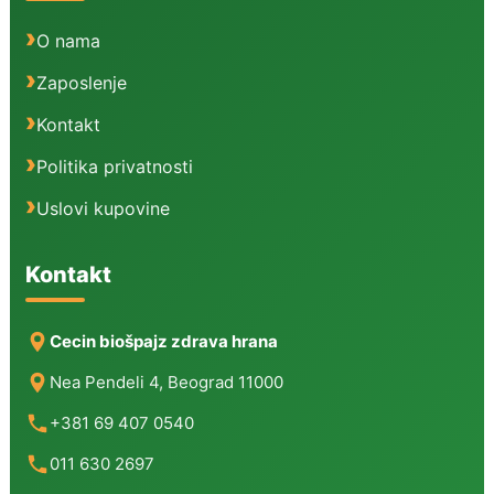
O nama
Zaposlenje
Kontakt
Politika privatnosti
Uslovi kupovine
Kontakt
Cecin biošpajz zdrava hrana
Nea Pendeli 4, Beograd 11000
+381 69 407 0540
011 630 2697