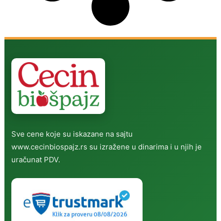
Sve cene koje su iskazane na sajtu
www.cecinbiospajz.rs su izražene u dinarima i u njih je
uračunat PDV.