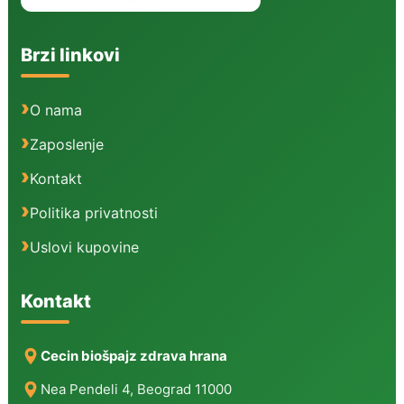
Brzi linkovi
O nama
Zaposlenje
Kontakt
Politika privatnosti
Uslovi kupovine
Kontakt
Cecin biošpajz zdrava hrana
Nea Pendeli 4, Beograd 11000