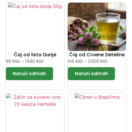
Čaj od lista Dunje
Čaj od Crvene Deteline
99
RSD
–
1.690
RSD
145
RSD
–
3.500
RSD