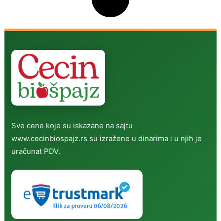
Sve cene koje su iskazane na sajtu
www.cecinbiospajz.rs su izražene u dinarima i u njih je
uračunat PDV.