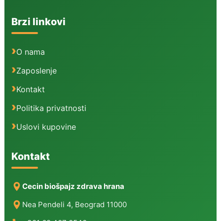
Brzi linkovi
O nama
Zaposlenje
Kontakt
Politika privatnosti
Uslovi kupovine
Kontakt
Cecin biošpajz zdrava hrana
Nea Pendeli 4, Beograd 11000