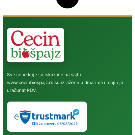
Sve cene koje su iskazane na sajtu
www.cecinbiospajz.rs su izražene u dinarima i u njih je
uračunat PDV.