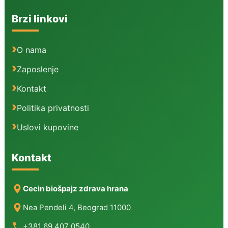
Brzi linkovi
O nama
Zaposlenje
Kontakt
Politika privatnosti
Uslovi kupovine
Kontakt
Cecin biošpajz zdrava hrana
Nea Pendeli 4, Beograd 11000
+381 69 407 0540