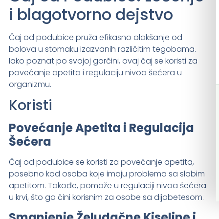
i blagotvorno dejstvo
Čaj od podubice pruža efikasno olakšanje od
bolova u stomaku izazvanih različitim tegobama.
Iako poznat po svojoj gorčini, ovaj čaj se koristi za
povećanje apetita i regulaciju nivoa šećera u
organizmu.
Koristi
Povećanje Apetita i Regulacija
Šećera
Čaj od podubice se koristi za povećanje apetita,
posebno kod osoba koje imaju problema sa slabim
apetitom. Takođe, pomaže u regulaciji nivoa šećera
u krvi, što ga čini korisnim za osobe sa dijabetesom.
Smanjenje Želudačne Kiseline i