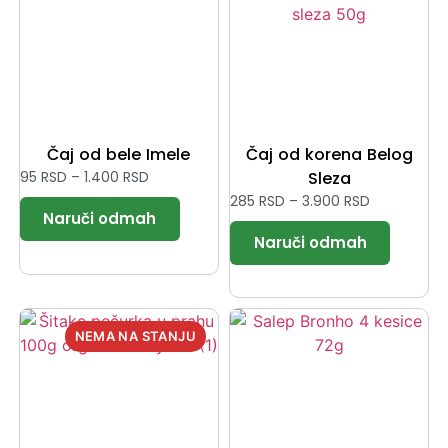
Čaj od bele Imele
Čaj od korena Belog
95
RSD
–
1.400
RSD
Sleza
285
RSD
–
3.900
RSD